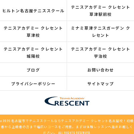
テニスアカデミー クレセント
ヒルトン名古屋テニススクール
草津駅前校
テニスアカデミー クレセント
ミナミ草津テニスガーデン ク
草津校
レセント
テニスアカデミー クレセント
テニスアカデミー クレセント
城陽校
宇治校
ブログ
お問い合わせ
プライバシーポリシー
サイトマップ
c 2026 名古屋市でテニススクールならテニスアカデミー クレセント名古屋校！初級
者から上級者の方まで幅広いコースをご用意。まずは体験レッスンへ是非お越しく
ださい。 ALL RIGHTS RESERVED.