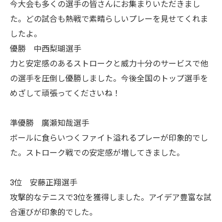
今大会も多くの選手の皆さんにお集まりいただきまし
た。どの試合も熱戦で素晴らしいプレーを見せてくれま
したよ。
優勝 中西梨瑚選手
力と安定感のあるストロークと威力十分のサービスで他
の選手を圧倒し優勝しました。今後全国のトップ選手を
めざして頑張ってくださいね！
準優勝 廣瀬知哉選手
ボールに食らいつくファイト溢れるプレーが印象的でし
た。ストローク戦での安定感が増してきました。
3位 安藤正翔選手
攻撃的なテニスで3位を獲得しました。アイデア豊富な試
合運びが印象的でした。