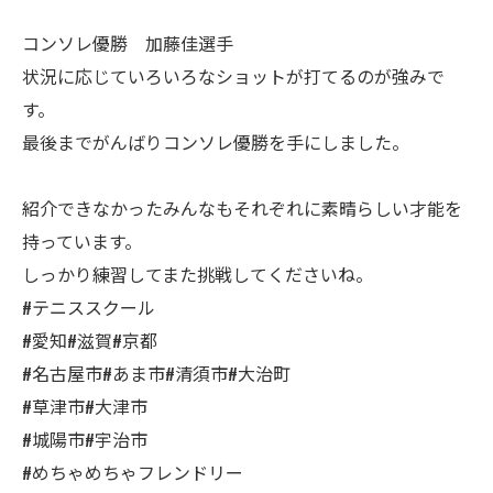
コンソレ優勝 加藤佳選手
状況に応じていろいろなショットが打てるのが強みで
す。
最後までがんばりコンソレ優勝を手にしました。
紹介できなかったみんなもそれぞれに素晴らしい才能を
持っています。
しっかり練習してまた挑戦してくださいね。
#テニススクール
#愛知#滋賀#京都
#名古屋市#あま市#清須市#大治町
#草津市#大津市
#城陽市#宇治市
#めちゃめちゃフレンドリー