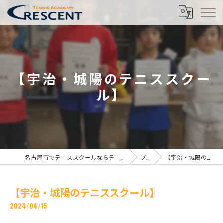
【宇治・城陽のテニススクー
ル】
名古屋市でテニススクールならテニスアカデミー クレセント名古屋校
ブログ
【宇治・城陽のテニススクール】
【宇治・城陽のテニススクール】
2024/04/15