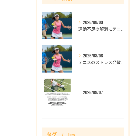
2026/08/09
運動不足の解消にテニスは向いてる？何度も挫折した人のための始め方
2026/08/08
テニスのストレス発散効果とは？頭の中が静かになる理由と続ける目安回数
2026/08/07
タグ
Tags