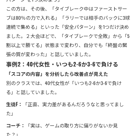
この方は、その後、「タイブレーク中はファーストサー
ブは80％の力で入れる」「ラリーでは相手のバックに3球
連続で集める」といった「安全パターン」を1つだけ決め
ました。２大会ほどで、「タイブレークで全敗」から「5
割以上で勝てる」状態まで変わり、自分でも「終盤の緊
張の質が変わった」と話していました。
事例2：40代女性・いつも2-6か3-6で負ける
「スコアの内容」を分析したら改善点が見えた
別のクラスでは、40代女性が「いつも2-6か3-6で負け
る」と話していました。
生徒F：
「正直、実力差があるんだろうなと思ってまし
た」
コーチ：
「実は、ゲームの取り方に偏りがないか見
た？」