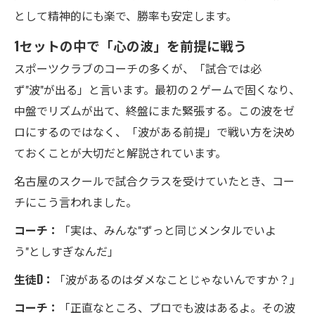
として精神的にも楽で、勝率も安定します。
1セットの中で「心の波」を前提に戦う
スポーツクラブのコーチの多くが、「試合では必
ず"波"が出る」と言います。最初の２ゲームで固くなり、
中盤でリズムが出て、終盤にまた緊張する。この波をゼ
ロにするのではなく、「波がある前提」で戦い方を決め
ておくことが大切だと解説されています。
名古屋のスクールで試合クラスを受けていたとき、コー
チにこう言われました。
コーチ：
「実は、みんな"ずっと同じメンタルでいよ
う"としすぎなんだ」
生徒D：
「波があるのはダメなことじゃないんですか？」
コーチ：
「正直なところ、プロでも波はあるよ。その波