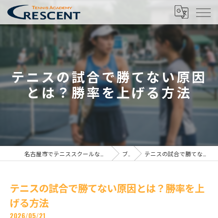
テニスの試合で勝てない原因
とは？勝率を上げる方法
名古屋市でテニススクールならテニスアカデミー クレセント名古屋校
ブログ
テニスの試合で勝てない原因とは？勝率を上げる方法
テニスの試合で勝てない原因とは？勝率を上
げる方法
2026/05/21