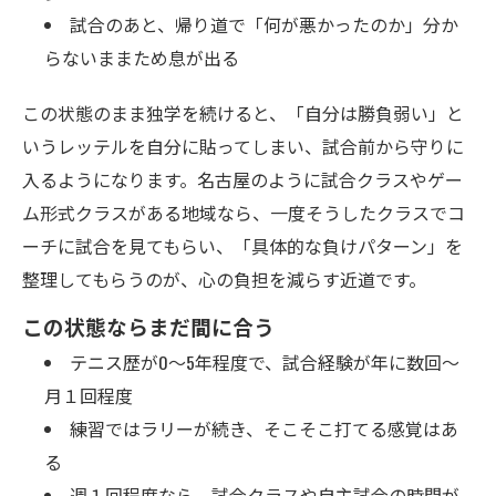
試合のあと、帰り道で「何が悪かったのか」分か
らないままため息が出る
この状態のまま独学を続けると、「自分は勝負弱い」と
いうレッテルを自分に貼ってしまい、試合前から守りに
入るようになります。名古屋のように試合クラスやゲー
ム形式クラスがある地域なら、一度そうしたクラスでコ
ーチに試合を見てもらい、「具体的な負けパターン」を
整理してもらうのが、心の負担を減らす近道です。
この状態ならまだ間に合う
テニス歴が0〜5年程度で、試合経験が年に数回〜
月１回程度
練習ではラリーが続き、そこそこ打てる感覚はあ
る
週１回程度なら、試合クラスや自主試合の時間が