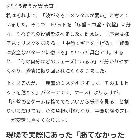
を"どう使うか"が大事」
私はそれまで、「波がある＝メンタルが弱い」と考えて
いました。そこで、1セットを「序盤・中盤・終盤」に分
け、それぞれの役割を決めました。例えば、「序盤は様
子見でリスクを抑える」「中盤でギアを上げる」「終盤
は安全なパターンに徹する」といった具合です。する
と、「今の自分はどのフェーズにいるか」が分かりやす
くなり、感情に振り回されにくくなりました。
よくあるのが、「序盤のミスを引きずって、そのままセ
ットを落とす」パターンです。ケースによりますが、
「序盤の２ゲームは捨ててもいいから様子を見る」と割
り切るだけでも、心の負担が軽くなり、中盤以降のプレ
ーが安定しやすくなります。
現場で実際にあった「勝てなかった