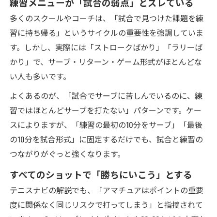
練習メニューが「試合の弱点」とズレている
多くのスクールやコーチは、「試合で見つけた課題を練
習に持ち帰る」というサイクルの重要性を強調していま
す。しかし、実際には「ストロークばかり」「ラリーば
かり」で、サーブ・リターン・ゲーム形式がほとんどな
い人も多いです。
よくあるのが、「試合でサーブに苦しんでいるのに、練
習ではほとんどサーブを打たない」パターンです。ケー
スによりますが、「練習の最初の10分をサーブ」「最後
の10分を試合形式」に固定するだけでも、試合と練習の
つながりがぐっと強くなります。
すべてのショットで「勝ちにいこう」とする
テニスナビの解説でも、「アマチュアはポイントの重要
度に関係なく同じリスクで打ってしまう」と指摘されて