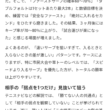
た。そこで、「ファーストサーブの確率60〜70％」「ダ
ブルフォルトは1セットあたり最大2本」と数値目標を決
め、練習では「安全なファースト」「絶対に入れるセカ
ンド」をひたすら磨きました。その結果、３ヶ月後には
キープ率が70〜80％に上がり、「試合運びが楽になっ
た」と感じる場面が増えました。
よくあるのが、「速いサーブを狙いすぎて、入るときと
入らないときの差が激しい」パターンです。ケースによ
りますが、特に市民大会や草トーのレベルでは、「スピ
ードより入るサーブ」を優先した方が、トータルの勝率
は上がりやすいです。
相手の「弱点を1つだけ」見抜いて狙う
テニスナビなどの解説では、「勝てない人の共通点」と
して「相手の弱点を観察していない」ことが挙げられて