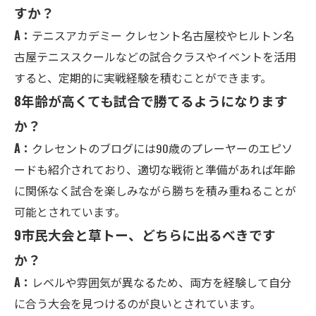
すか？
A：
テニスアカデミー クレセント名古屋校やヒルトン名
古屋テニススクールなどの試合クラスやイベントを活用
すると、定期的に実戦経験を積むことができます。
8
年齢が高くても試合で勝てるようになります
か？
A：
クレセントのブログには90歳のプレーヤーのエピソ
ードも紹介されており、適切な戦術と準備があれば年齢
に関係なく試合を楽しみながら勝ちを積み重ねることが
可能とされています。
9
市民大会と草トー、どちらに出るべきです
か？
A：
レベルや雰囲気が異なるため、両方を経験して自分
に合う大会を見つけるのが良いとされています。