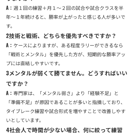
A：
週１回の練習＋月１〜２回の試合や試合クラスを半
年〜１年続けると、勝率が上がったと感じる人が多いで
す。
2
技術と戦術、どちらを優先すべきですか？
A：
ケースによりますが、ある程度ラリーができるなら
「戦術とメンタル」を優先した方が、短期的な勝率アッ
プには直結しやすいです。
3
メンタルが弱くて勝てません。どうすればいい
ですか？
A：
専門家は、「メンタル弱さ」より「経験不足」と
「準備不足」が原因であることが多いと指摘しており、
タイブレーク練習や試合形式を増やすことで改善しやす
いとしています。
4
社会人で時間が少ない場合、何に絞って練習