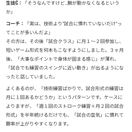
生徒C：
「そうなんですけど…腕が動かなくなるという
か」
コーチ：
「実は、技術より"試合に慣れていないだけ"っ
てことが多いんだよ」
その方は、その後「試合クラス」に月１〜２回参加し、
短いゲーム形式を何本もこなすようにしました。３ヶ月
後、「大事なポイントで身体が固まる感じ」が薄れ、
「試合でも練習のスイングに近い動き」が出るようにな
ったと話していました。
よくあるのが、「技術練習ばかりで、試合形式の練習は
月に１回あるかどうか」というパターンです。ケースに
よりますが、「週１回のストローク練習＋月２回の試合
形式」を半年続けるだけでも、「試合の空気」に慣れて
勝率が上がりやすくなります。