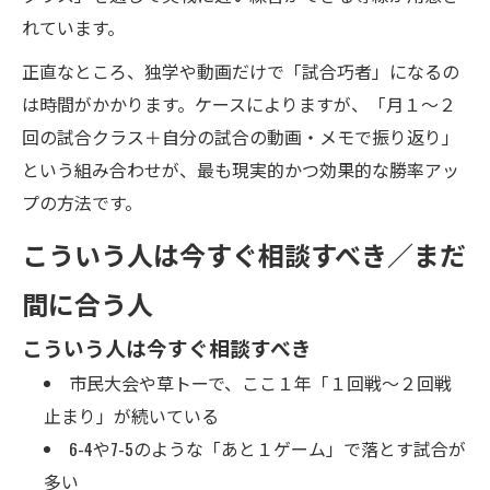
れています。
正直なところ、独学や動画だけで「試合巧者」になるの
は時間がかかります。ケースによりますが、「月１〜２
回の試合クラス＋自分の試合の動画・メモで振り返り」
という組み合わせが、最も現実的かつ効果的な勝率アッ
プの方法です。
こういう人は今すぐ相談すべき／まだ
間に合う人
こういう人は今すぐ相談すべき
市民大会や草トーで、ここ１年「１回戦〜２回戦
止まり」が続いている
6-4や7-5のような「あと１ゲーム」で落とす試合が
多い