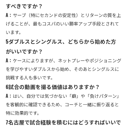
すべきですか？
A：
サーブ（特にセカンドの安定性）とリターンの質を上
げることが、最もコスパのいい勝率アップ手段とされて
います。
5
ダブルスとシングルス、どちらから始めた方
がいいですか？
A：
ケースによりますが、ネットプレーやポジショニング
を学びやすいダブルスから始め、そのあとシングルスに
挑戦する人も多いです。
6
試合の動画を撮る価値はありますか？
A：
はい、自分では気づかない「癖」や「負けパターン」
を客観的に確認できるため、コーチと一緒に振り返ると
特に効果的です。
7
名古屋で試合経験を積むにはどうすればいいで