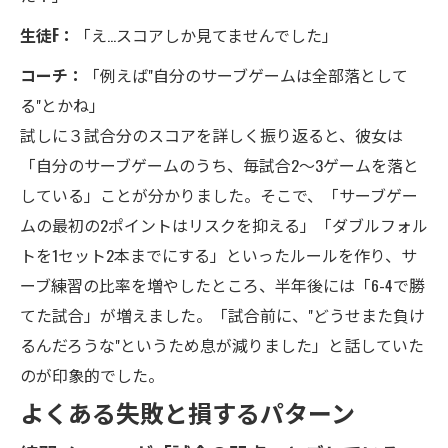
生徒F：
「え…スコアしか見てませんでした」
コーチ：
「例えば"自分のサーブゲームは全部落として
る"とかね」
試しに３試合分のスコアを詳しく振り返ると、彼女は
「自分のサーブゲームのうち、毎試合2〜3ゲームを落と
している」ことが分かりました。そこで、「サーブゲー
ムの最初の2ポイントはリスクを抑える」「ダブルフォル
トを1セット2本までにする」といったルールを作り、サ
ーブ練習の比率を増やしたところ、半年後には「6-4で勝
てた試合」が増えました。「試合前に、"どうせまた負け
るんだろうな"というため息が減りました」と話していた
のが印象的でした。
よくある失敗と損するパターン