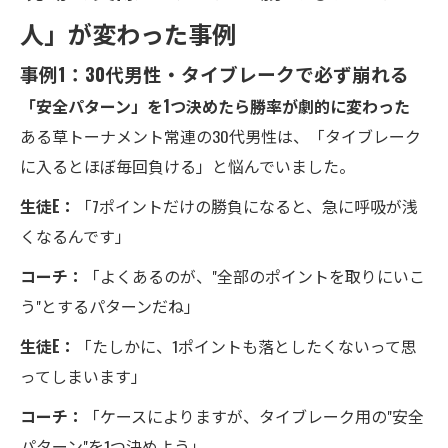
人」が変わった事例
事例1：30代男性・タイブレークで必ず崩れる
「安全パターン」を1つ決めたら勝率が劇的に変わった
ある草トーナメント常連の30代男性は、「タイブレーク
に入るとほぼ毎回負ける」と悩んでいました。
生徒E：
「7ポイントだけの勝負になると、急に呼吸が浅
くなるんです」
コーチ：
「よくあるのが、"全部のポイントを取りにいこ
う"とするパターンだね」
生徒E：
「たしかに、1ポイントも落としたくないって思
ってしまいます」
コーチ：
「ケースによりますが、タイブレーク用の"安全
パターン"を1つ決めよう」