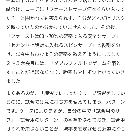
ームの半分以上をダブルフォルトで落としていました。
試合後、コーチに「ファーストサーブ何本くらい入って
た？」と聞かれても答えられず、自分がどれだけリスク
を取っていたのか分かっていませんでした。その後、
「ファーストは60〜70％の確率で入る安全なサーブ」
「セカンドは絶対に入れるスピンサーブ」と役割を分
け、試合中もおおよその確率を数えるようにしました。
２〜３大会目には、「ダブルフォルトでゲームを落と
す」ことがほぼなくなり、勝率も少しずつ上がっていき
ました。
よくあるのが、「練習ではしっかりサーブ練習をしてい
るのに、試合では急に打ち方を変えてしまう」パターン
です。ケースによりますが、自分の中で「試合用のサー
ブ」「試合用のリターン」の基準を決めておき、試合中
はそれを崩さないことが、勝率を安定させる近道になり