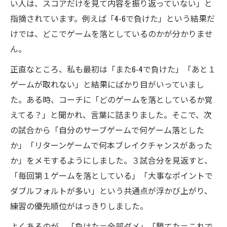
い人は、スコアだけを見て内容を振り返っていない」と
指摘されています。例えば「4-6で負けた」という結果だ
けでは、どこでゲームを落としているのかが分かりませ
ん。
正直なところ、私も最初は「また6-4で負けた」「あと１
ゲームが取れない」と結果にばかり目がいっていまし
た。ある時、コーチに「どのゲームを落としているか覚
えてる？」と聞かれ、言葉に詰まりました。そこで、次
の試合から「自分のサーブゲームで何ゲーム落とした
か」「リターンゲームで何本ブレイクチャンスがあった
か」をメモするようにしました。３試合分を見返すと、
「毎回第１ゲームを落としている」「大事なポイントで
ダブルフォルトが多い」という共通点が浮かび上がり、
練習の優先順位がはっきりしました。
よくあるのが、「負けた＝全部ダメ」「勝てた＝これで