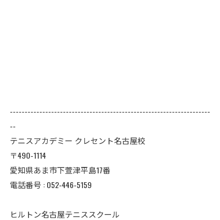
--------------------------------------------------------------------
--
テニスアカデミー クレセント名古屋校
〒490-1114
愛知県あま市下萱津平島17番
電話番号 : 052-446-5159
ヒルトン名古屋テニススクール