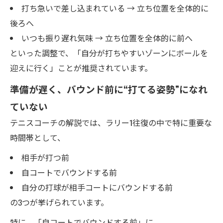
打ち急いで差し込まれている → 立ち位置を全体的に
後ろへ
いつも振り遅れ気味 → 立ち位置を全体的に前へ
といった調整で、「自分が打ちやすいゾーンにボールを
迎えに行く」ことが推奨されています。
準備が遅く、バウンド前に“打てる姿勢”になれ
ていない
テニスコーチの解説では、ラリー1往復の中で特に重要な
時間帯として、
相手が打つ前
自コートでバウンドする前
自分の打球が相手コートにバウンドする前
の3つが挙げられています。
特に、「自コートでバウンドする前」に