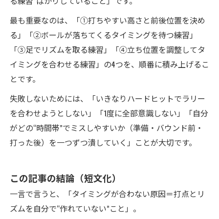
る練習”ばかりしていること」です。
最も重要なのは、「①打ちやすい高さと前後位置を決め
る」「②ボールが落ちてくるタイミングを待つ練習」
「③足でリズムを取る練習」「④立ち位置を調整してタ
イミングを合わせる練習」の4つを、順番に積み上げるこ
とです。
失敗しないためには、「いきなりハードヒットでラリー
を合わせようとしない」「1度に全部意識しない」「自分
がどの“時間帯”でミスしやすいか（準備・バウンド前・
打った後）を一つずつ潰していく」ことが大切です。
この記事の結論（短文化）
一言で言うと、「タイミングが合わない原因＝打点とリ
ズムを自分で“作れていない”こと」。