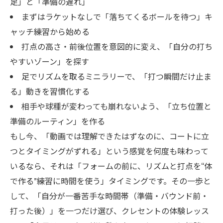
足」と「準備の遅れ」
まずはラケットなしで「落ちてくるボールを待つ」キ
ャッチ練習から始める
打点の高さ・前後位置を意図的に変え、「自分の打ち
やすいゾーン」を探す
足でリズムを取るミニラリーで、「打つ瞬間だけ止ま
る」動きを習慣化する
相手や球種が変わっても崩れないよう、「立ち位置と
準備のルーティン」を作る
もし今、「動画では理解できたはずなのに、コートに立
つとタイミングがずれる」という感覚を何度も味わって
いるなら、それは「フォームの前に、リズムと打点を“体
で作る”練習に時間を使う」タイミングです。その一歩と
して、「自分が一番苦手な時間帯（準備・バウンド前・
打った後）」を一つだけ選び、クレセントの体験レッス