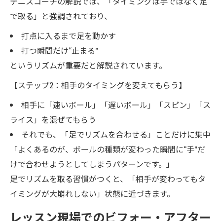
テニスコーチの解説では、「タイミングは手ではなく足
で取る」と強調されており、
打点に入るまで足を動かす
打つ瞬間だけ“止まる”
というリズムが重要だと解説されています。
【ステップ2：相手のタイミングを変えてもらう】
相手に「速いボール」「遅いボール」「スピン」「ス
ライス」を混ぜてもらう
それでも、「足でリズムを合わせる」ことだけに集中
「よくあるのが、ボールの種類が変わった瞬間に“手”だ
けで合わせようとしてしまうパターンです。」
足でリズムを取る習慣がつくと、「相手が変わってもタ
イミングが大崩れしない」状態に近づきます。
レッスン現場でのビフォー・アフター