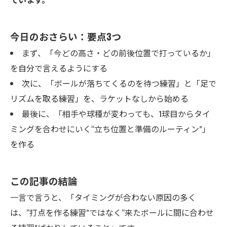
今日のおさらい：要点3つ
まず、「今どの高さ・どの前後位置で打っているか」
を自分で言えるようにする
次に、「ボールが落ちてくるのを待つ練習」と「足で
リズムを取る練習」を、ラケットなしから始める
最後に、「相手や球種が変わっても、1球目からタイ
ミングを合わせにいく“立ち位置と準備のルーティン”」
を作る
この記事の結論
一言で言うと、「タイミングが合わない原因の多く
は、“打点を作る練習”ではなく“来たボールに間に合わせ