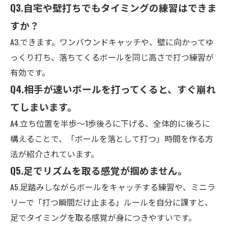
Q3.
自宅や壁打ちでもタイミングの練習はできま
すか？
A3.
できます。ワンバウンドキャッチや、壁に向かってゆ
っくり打ち、落ちてくるボールを同じ高さで打つ練習が
有効です。
Q4.
相手が速いボールを打ってくると、すぐ崩れ
てしまいます。
A4.
立ち位置を半歩〜1歩後ろに下げる、全体的に後ろに
構えることで、「ボールを落として打つ」時間を作る方
法が紹介されています。
Q5.
足でリズムを取る感覚が掴めません。
A5.
足踏みしながらボールをキャッチする練習や、ミニラ
リーで「打つ瞬間だけ止まる」ルールを自分に課すと、
足でタイミングを取る感覚が身につきやすいです。