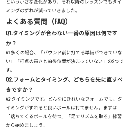
という小さな変化があり、それ以降のレッスンでもタイ
ミングのずれが減っていきました。
よくある質問（FAQ）
Q1.
タイミングが合わない一番の原因は何です
か？
A1.
多くの場合、「バウンド前に打てる準備ができていな
い」「打点の高さと前後位置が決まっていない」の2つで
す。
Q2.
フォームとタイミング、どちらを先に直すべ
きですか？
A2.
タイミングです。どんなにきれいなフォームでも、タ
イミングがずれると良いボールは打てません。まずは
「落ちてくるボールを待つ」「足でリズムを取る」練習
から始めましょう。