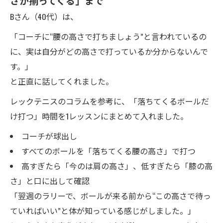
さが揃ってくる」まで
Bさん（40代）は、
「コーチに“腰の高さで打ちましょう”と言われているの
に、実は自分がどの高さで打っているか分からないんで
す。」
と正直に話してくれました。
レックテニスのコラムを参考に、「落ちてくるボールだ
け打つ」時間を1レッスンにまとめて入れました。
コーチが球出し
すべてのボールを「落ちてくる腰の高さ」で打つ
高すぎたら「今のは肩の高さ」、低すぎたら「膝の高
さ」と口に出して確認
「翌週のラリーで、ボールが来る前から“この高さで待っ
ていればいい”と体が知っている感じがしました。」