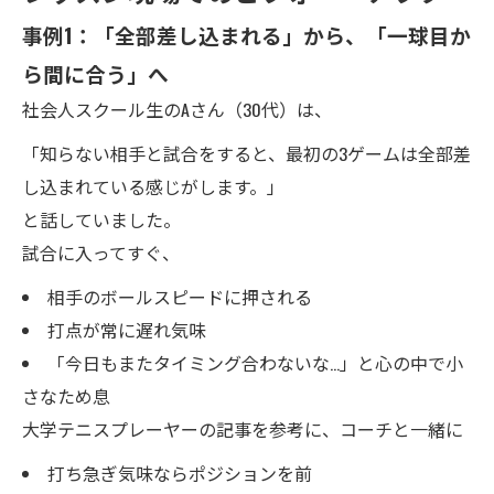
事例1：「全部差し込まれる」から、「一球目か
ら間に合う」へ
社会人スクール生のAさん（30代）は、
「知らない相手と試合をすると、最初の3ゲームは全部差
し込まれている感じがします。」
と話していました。
試合に入ってすぐ、
相手のボールスピードに押される
打点が常に遅れ気味
「今日もまたタイミング合わないな…」と心の中で小
さなため息
大学テニスプレーヤーの記事を参考に、コーチと一緒に
打ち急ぎ気味ならポジションを前