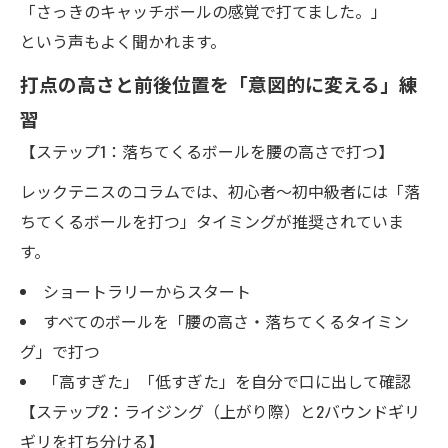
「さっきのキャッチボールの感覚で打てました。」
という声もよく聞かれます。
打点の高さと前後位置を「意図的に変える」練
習
【ステップ1：落ちてくるボールを腰の高さで打つ】
レックテニスのコラムでは、初心者〜初中級者には「落
ちてくるボールを打つ」タイミングが推奨されていま
す。
ショートラリーからスタート
すべてのボールを「腰の高さ・落ちてくるタイミン
グ」で打つ
「高すぎた」「低すぎた」を自分で口に出して確認
【ステップ2：ライジング（上がり際）と2バウンドギリ
ギリを打ち分ける】