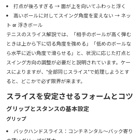
打点が後ろすぎる → 面が上を向いてふわっと浮く
高いボールに対してスイング角度を変えない → ネッ
ト or 浮きボール
テニスのスライス解説では、「相手のボールが高く弾む
ときは上から下に切る角度を強める」「低めのボールな
ら水平に近い角度で滑らせる」と、状況に応じた打点と
スイング方向の調整が必要だと説明されています。ケー
スによりますが、"全部同じスライス"で処理しようとす
ると、どこかで必ず限界が来ます。
スライスを安定させるフォームとコツ
グリップとスタンスの基本設定
グリップ
バックハンドスライス：コンチネンタル〜バック寄り