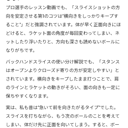
プロ選手のレッスン動画でも、「スライスショットの方
向を安定させる第1のコツは"横向きをしっかりキープす
ること"」だと強調されています。体が早く正面向きにほ
どけると、ラケット面の角度が毎回変わってしまい、ネ
ットしたり浮いたりと、方向も深さも読めないボールに
なりがちです。
バックハンドスライスの使い分け解説でも、「スタンス
はオープンよりクローズド寄りの方が安定しやすい」と
されています。横向きをキープしたまま打つことで、肩
のラインとラケットの動きがそろい、面の向きも一定に
保ちやすくなります。
実は、私も昔は"急いて前を向きたがるタイプ"でした。
スライスを打ちながら、もう次のボールのことを考えて
しまい、体だけ先に正面を向いてしまう。すると、ボー