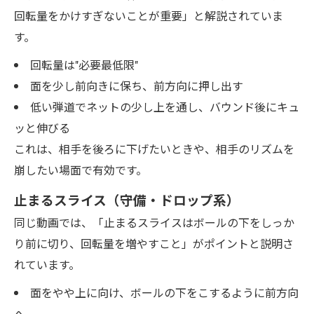
回転量をかけすぎないことが重要」と解説されていま
す。
回転量は"必要最低限"
面を少し前向きに保ち、前方向に押し出す
低い弾道でネットの少し上を通し、バウンド後にキュ
ッと伸びる
これは、相手を後ろに下げたいときや、相手のリズムを
崩したい場面で有効です。
止まるスライス（守備・ドロップ系）
同じ動画では、「止まるスライスはボールの下をしっか
り前に切り、回転量を増やすこと」がポイントと説明さ
れています。
面をやや上に向け、ボールの下をこするように前方向
へ