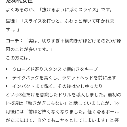
た30代女性
よくあるのが、「抜けるように浮くスライス」です。
生徒：
「スライスを打つと、ふわっと浮いて叩かれま
す…。」
コーチ：
「実は、切りすぎ＋横向きがほどけるの2つが原
因のことが多いです。」
この方には、
クローズド寄りスタンスで横向きをキープ
テイクバックを高くし、ラケットヘッドを前に出す
インパクトまで鋭く、その後は少しゆったり
という3点だけを意識したドリルを導入しました。最初の
1〜2週は「動きがぎこちない」と話していましたが、1ヶ
月後には「前ほど怖くなくなりました。低く滑るボール
がたまに出て、自分でもニヤッとしてしまいます」と笑