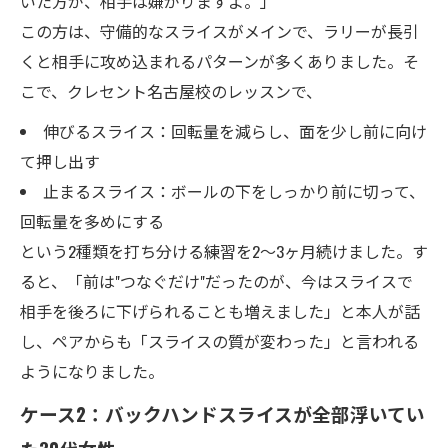
いた方が、相手は嫌がりますよ。」
この方は、守備的なスライスがメインで、ラリーが長引
くと相手に攻め込まれるパターンが多くありました。そ
こで、クレセント名古屋校のレッスンで、
伸びるスライス：回転量を減らし、面を少し前に向け
て押し出す
止まるスライス：ボールの下をしっかり前に切って、
回転量を多めにする
という2種類を打ち分ける練習を2〜3ヶ月続けました。す
ると、「前は"つなぐだけ"だったのが、今はスライスで
相手を後ろに下げられることも増えました」と本人が話
し、ペアからも「スライスの質が変わった」と言われる
ようになりました。
ケース2：バックハンドスライスが全部浮いてい