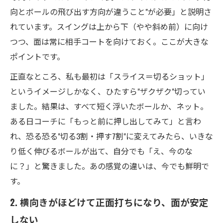
向とボールの飛び出す方向が違うこと"が必要」と説明さ
れています。スイングは上から下（やや斜め前）に向け
つつ、面は常に相手コートを向けておく。ここが大きな
ポイントです。
正直なところ、私も最初は「スライス＝切るショット」
というイメージしかなく、ひたすら"ザクザク"切ってい
ました。結果は、すべて短く浮いたボールか、ネット。
ある日コーチに「もっと前に押し出してみて」と言わ
れ、恐る恐る"切る3割・押す7割"に変えてみたら、いきな
り低く伸びるボールが出て、自分でも「え、今のな
に？」と驚きました。あの感覚の違いは、今でも鮮明で
す。
2. 横向きがほどけて正面打ちになり、面が安定
しない