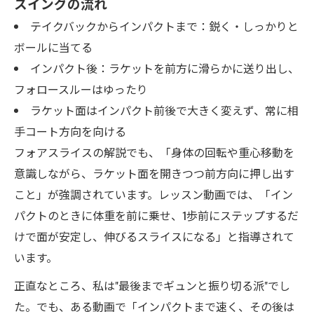
スイングの流れ
テイクバックからインパクトまで：鋭く・しっかりと
ボールに当てる
インパクト後：ラケットを前方に滑らかに送り出し、
フォロースルーはゆったり
ラケット面はインパクト前後で大きく変えず、常に相
手コート方向を向ける
フォアスライスの解説でも、「身体の回転や重心移動を
意識しながら、ラケット面を開きつつ前方向に押し出す
こと」が強調されています。レッスン動画では、「イン
パクトのときに体重を前に乗せ、1歩前にステップするだ
けで面が安定し、伸びるスライスになる」と指導されて
います。
正直なところ、私は"最後までギュンと振り切る派"でし
た。でも、ある動画で「インパクトまで速く、その後は