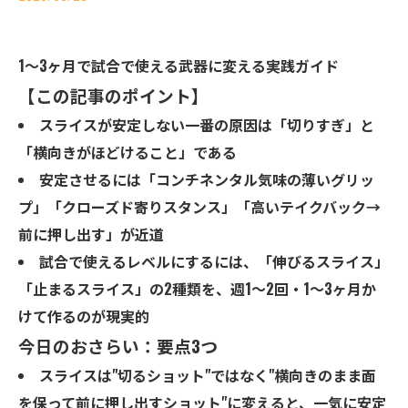
1〜3ヶ月で試合で使える武器に変える実践ガイド
【この記事のポイント】
スライスが安定しない一番の原因は「切りすぎ」と
「横向きがほどけること」である
安定させるには「コンチネンタル気味の薄いグリッ
プ」「クローズド寄りスタンス」「高いテイクバック→
前に押し出す」が近道
試合で使えるレベルにするには、「伸びるスライス」
「止まるスライス」の2種類を、週1〜2回・1〜3ヶ月か
けて作るのが現実的
今日のおさらい：要点3つ
スライスは"切るショット"ではなく"横向きのまま面
を保って前に押し出すショット"に変えると、一気に安定