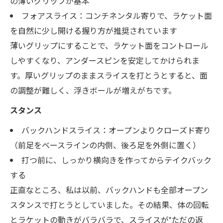
の薄いグリップが基本
フォアスライス：コンチネンタル寄りで、ラケット面
を自然に少し開ける握り方が推奨されています
薄いグリップにすることで、ラケット面をコントロール
しやすくなり、アンダースピンを安定してかけられま
す。厚いグリップのままスライスを打とうとすると、面
の調整が難しく、浮きボールが増えがちです。
スタンス
バックハンドスライス：オープンよりクローズド寄り
（前足をベースラインの内側、後ろ足を外側に置く）
打つ前に、しっかり横向きを作ってからテイクバック
する
正直なところ、私は以前、バックハンドも全部オープン
スタンスで打とうとしていました。その結果、体の回転
とラケットの動きがバラバラで、スライスが"ただの返