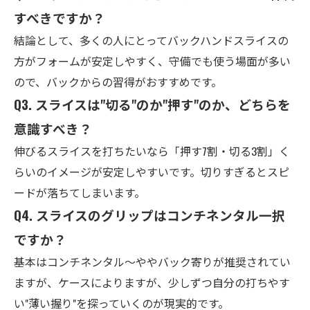
すべきですか？
結論として、多くの人にとってバックハンドスライスの
方がフォームが安定しやすく、守備でも使う場面が多い
ので、バックからの習得がおすすめです。
Q3. スライスは"切る"のか"押す"のか、どちらを
意識すべき？
伸びるスライスを打ちたいなら「押す7割・切る3割」く
らいのイメージが安定しやすいです。切りすぎるとスピ
ードが落ちてしまいます。
Q4. スライスのグリップはコンチネンタル一択
ですか？
基本はコンチネンタル〜ややバック寄りが推奨されてい
ますが、ケースによりますが、少しずつ自分の打ちやす
い"薄い握り"を探っていくのが現実的です。