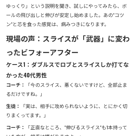
ゆっくり」という説明を聞き、試しにやってみたら、ボ
ールの飛び出しと伸びが安定し始めました。あの"コツ
ン"と芯を食った感覚は、病みつきになります。
現場の声：スライスが「武器」に変わ
ったビフォーアフター
ケース1：ダブルスでロブとスライスしか打てな
かった40代男性
コーチ：
「今のスライス、悪くないですけど、全部止ま
るだけですね。」
生徒：
「実は、相手に攻められないように、とにかく切
りまくってます。」
コーチ：
「正直なところ、"伸びるスライス"も1本持って