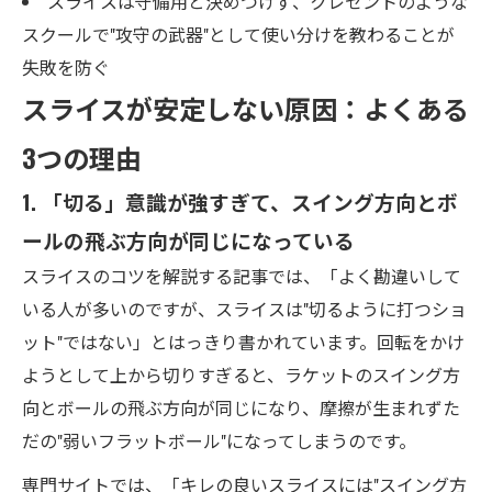
スライスは守備用と決めつけず、クレセントのような
スクールで"攻守の武器"として使い分けを教わることが
失敗を防ぐ
スライスが安定しない原因：よくある
3つの理由
1. 「切る」意識が強すぎて、スイング方向とボ
ールの飛ぶ方向が同じになっている
スライスのコツを解説する記事では、「よく勘違いして
いる人が多いのですが、スライスは"切るように打つショ
ット"ではない」とはっきり書かれています。回転をかけ
ようとして上から切りすぎると、ラケットのスイング方
向とボールの飛ぶ方向が同じになり、摩擦が生まれずた
だの"弱いフラットボール"になってしまうのです。
専門サイトでは、「キレの良いスライスには"スイング方