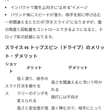
インパクトで面を上向きに"止める"イメージ
バウンド後にスピードが落ち、相手を前に呼び込む
一歩間違えるとただの"浮きスライス"になりますが、面
の角度と回転量をコントロールできるようになると、ド
ロップ系の武器になります。
スライス vs トップスピン（ドライブ）のメリッ
ト・デメリット
ショッ
メリット
デメリット
ト
低く滑り、相手の
高さを間違えると浮いて叩か
スライ
打点を崩せる
れる
ス
ラリーのテンポを
強打には不向き
変えられる
高さと安全度が高
高く弾むので、相手にとって