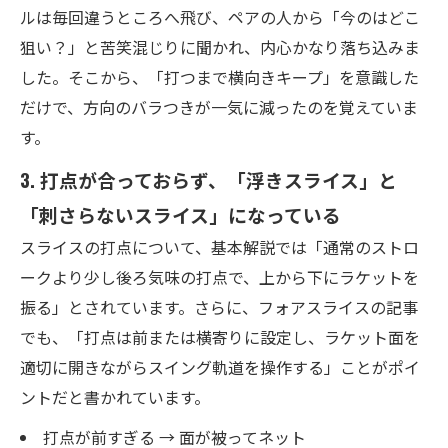
ルは毎回違うところへ飛び、ペアの人から「今のはどこ
狙い？」と苦笑混じりに聞かれ、内心かなり落ち込みま
した。そこから、「打つまで横向きキープ」を意識した
だけで、方向のバラつきが一気に減ったのを覚えていま
す。
3. 打点が合っておらず、「浮きスライス」と
「刺さらないスライス」になっている
スライスの打点について、基本解説では「通常のストロ
ークより少し後ろ気味の打点で、上から下にラケットを
振る」とされています。さらに、フォアスライスの記事
でも、「打点は前または横寄りに設定し、ラケット面を
適切に開きながらスイング軌道を操作する」ことがポイ
ントだと書かれています。
打点が前すぎる → 面が被ってネット