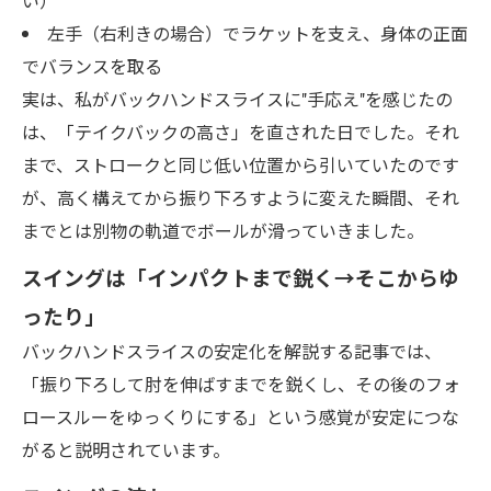
い）
左手（右利きの場合）でラケットを支え、身体の正面
でバランスを取る
実は、私がバックハンドスライスに"手応え"を感じたの
は、「テイクバックの高さ」を直された日でした。それ
まで、ストロークと同じ低い位置から引いていたのです
が、高く構えてから振り下ろすように変えた瞬間、それ
までとは別物の軌道でボールが滑っていきました。
スイングは「インパクトまで鋭く→そこからゆ
ったり」
バックハンドスライスの安定化を解説する記事では、
「振り下ろして肘を伸ばすまでを鋭くし、その後のフォ
ロースルーをゆっくりにする」という感覚が安定につな
がると説明されています。