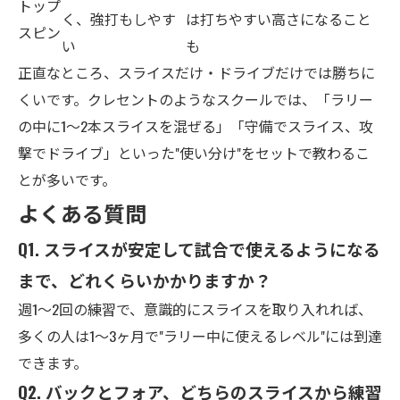
トップ
く、強打もしやす
は打ちやすい高さになること
スピン
い
も
正直なところ、スライスだけ・ドライブだけでは勝ちに
くいです。クレセントのようなスクールでは、「ラリー
の中に1〜2本スライスを混ぜる」「守備でスライス、攻
撃でドライブ」といった"使い分け"をセットで教わるこ
とが多いです。
よくある質問
Q1. スライスが安定して試合で使えるようになる
まで、どれくらいかかりますか？
週1〜2回の練習で、意識的にスライスを取り入れれば、
多くの人は1〜3ヶ月で"ラリー中に使えるレベル"には到達
できます。
Q2. バックとフォア、どちらのスライスから練習