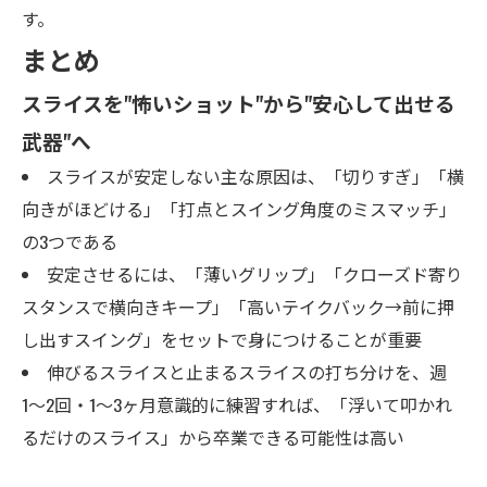
す。
まとめ
スライスを"怖いショット"から"安心して出せる
武器"へ
スライスが安定しない主な原因は、「切りすぎ」「横
向きがほどける」「打点とスイング角度のミスマッチ」
の3つである
安定させるには、「薄いグリップ」「クローズド寄り
スタンスで横向きキープ」「高いテイクバック→前に押
し出すスイング」をセットで身につけることが重要
伸びるスライスと止まるスライスの打ち分けを、週
1〜2回・1〜3ヶ月意識的に練習すれば、「浮いて叩かれ
るだけのスライス」から卒業できる可能性は高い