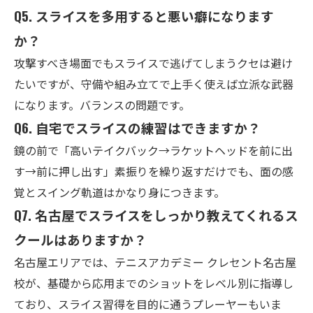
Q5. スライスを多用すると悪い癖になります
か？
攻撃すべき場面でもスライスで逃げてしまうクセは避け
たいですが、守備や組み立てで上手く使えば立派な武器
になります。バランスの問題です。
Q6. 自宅でスライスの練習はできますか？
鏡の前で「高いテイクバック→ラケットヘッドを前に出
す→前に押し出す」素振りを繰り返すだけでも、面の感
覚とスイング軌道はかなり身につきます。
Q7. 名古屋でスライスをしっかり教えてくれるス
クールはありますか？
名古屋エリアでは、テニスアカデミー クレセント名古屋
校が、基礎から応用までのショットをレベル別に指導し
ており、スライス習得を目的に通うプレーヤーもいま