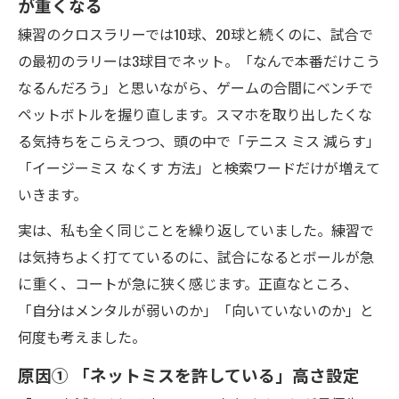
が重くなる
練習のクロスラリーでは10球、20球と続くのに、試合で
の最初のラリーは3球目でネット。「なんで本番だけこう
なるんだろう」と思いながら、ゲームの合間にベンチで
ペットボトルを握り直します。スマホを取り出したくな
る気持ちをこらえつつ、頭の中で「テニス ミス 減らす」
「イージーミス なくす 方法」と検索ワードだけが増えて
いきます。
実は、私も全く同じことを繰り返していました。練習で
は気持ちよく打てているのに、試合になるとボールが急
に重く、コートが急に狭く感じます。正直なところ、
「自分はメンタルが弱いのか」「向いていないのか」と
何度も考えました。
原因① 「ネットミスを許している」高さ設定