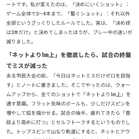
ートです。私が変えたのは、「決めにいくショット」：
ゲーム全体で3～4本まで、「繋ぐショット」：それ以外
全部というざっくりしたルールでした。実は、「決め球
は3本だけ」と決めてしまったほうが、プレー中の迷いが
減りました。
「ネットより1m上」を徹底したら、試合の終盤
でミスが減った
ある市民大会の前、「今日はネットミスだけゼロを目指
す」とノートに書きました。そこでやったのは、ウォー
ムアップから、全てのショットで「ネットより1m上」を
通す意識。フラット気味のボールも、少しだけスピンを
増やして弧を描かせる。試合の後半、疲れてきたら「普
段より高めに打つ」とセルフトークするというものでし
た。トップスピンで山なり軌道にすると、ネットとアウ