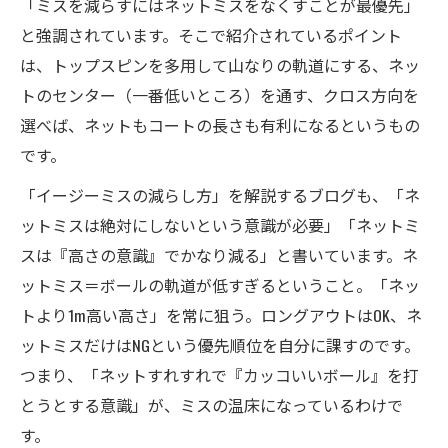
「ミスを減らすにはネットミスをなくすことが最優先」
と強調されています。そこで紹介されているポイント
は、トップスピンを多用して山なりの軌道にする、ネッ
トのセンター（一番低いところ）を通す、クロス方向を
選べば、ネットもコートの長さも有利になるというもの
です。
「イージーミスの減らし方」を解説するブログも、「ネ
ットミスは絶対にしないという意識が必要」「ネットミ
スは『高さの意識』でかなり減る」と書いています。ネ
ットミス＝ボールの軌道が低すぎるということ。「ネッ
トより1m高い高さ」を常に狙う。ロングアウトはOK、ネ
ットミスだけはNGという優先順位を自分に課すのです。
つまり、「ネットすれすれで『カッコいいボール』を打
とうとする意識」が、ミスの温床になっているわけで
す。