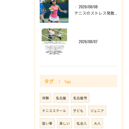
2026/08/08
テニスのストレス発散効果とは？頭の中が静かになる理由と続ける目安回数
2026/08/07
タグ
Tags
体験
名古屋
名古屋市
テニススクール
子ども
ジュニア
習い事
楽しい
社会人
大人