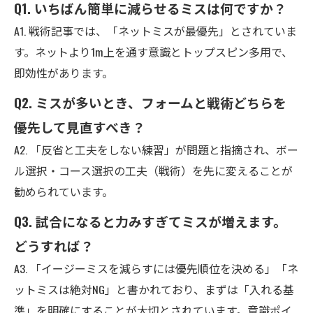
Q1. いちばん簡単に減らせるミスは何ですか？
A1. 戦術記事では、「ネットミスが最優先」とされていま
す。ネットより1m上を通す意識とトップスピン多用で、
即効性があります。
Q2. ミスが多いとき、フォームと戦術どちらを
優先して見直すべき？
A2. 「反省と工夫をしない練習」が問題と指摘され、ボー
ル選択・コース選択の工夫（戦術）を先に変えることが
勧められています。
Q3. 試合になると力みすぎてミスが増えます。
どうすれば？
A3. 「イージーミスを減らすには優先順位を決める」「ネ
ットミスは絶対NG」と書かれており、まずは「入れる基
準」を明確にすることが大切とされています。意識ポイ