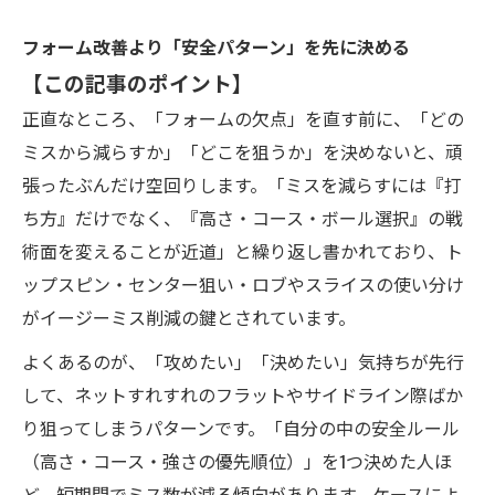
フォーム改善より「安全パターン」を先に決める
【この記事のポイント】
正直なところ、「フォームの欠点」を直す前に、「どの
ミスから減らすか」「どこを狙うか」を決めないと、頑
張ったぶんだけ空回りします。「ミスを減らすには『打
ち方』だけでなく、『高さ・コース・ボール選択』の戦
術面を変えることが近道」と繰り返し書かれており、ト
ップスピン・センター狙い・ロブやスライスの使い分け
がイージーミス削減の鍵とされています。
よくあるのが、「攻めたい」「決めたい」気持ちが先行
して、ネットすれすれのフラットやサイドライン際ばか
り狙ってしまうパターンです。「自分の中の安全ルール
（高さ・コース・強さの優先順位）」を1つ決めた人ほ
ど、短期間でミス数が減る傾向があります。ケースによ