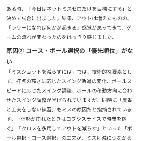
ある時、「今日はネットミスゼロだけを目標にする」と
決めて試合に出ました。結果、アウトは増えたものの、
「ラリーになれば何かが起きる」感覚が戻ってきて、ゲ
ームの流れが変わったのをはっきり感じました。
原因② コース・ボール選択の「優先順位」がな
い
「ミスショットを減らすには」では、技術的な要素とし
て、打点の高さに応じたスイング軌道の変化、ボールス
ピードに応じたスイング調整、ボールの移動方向に合わ
せたスイング調整が挙げられていますが、同時に「反省
と工夫をしない練習」もミスの原因だと指摘されていま
す。「体勢が崩れたときはロブやスライスで時間を稼
ぐ」「クロスを多用してアウトを減らす」といった「ボ
ール選択・コース選択」の工夫が、ミス削減につながる