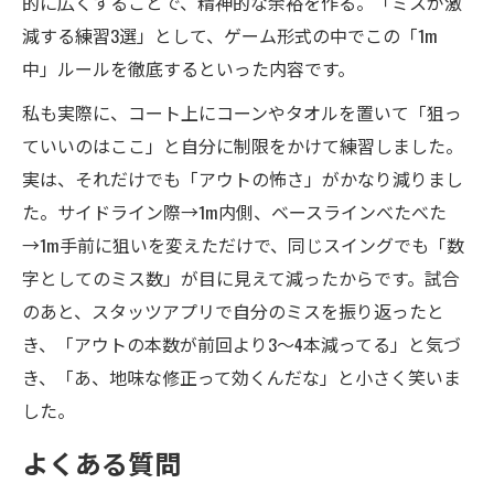
的に広くすることで、精神的な余裕を作る。「ミスが激
減する練習3選」として、ゲーム形式の中でこの「1m
中」ルールを徹底するといった内容です。
私も実際に、コート上にコーンやタオルを置いて「狙っ
ていいのはここ」と自分に制限をかけて練習しました。
実は、それだけでも「アウトの怖さ」がかなり減りまし
た。サイドライン際→1m内側、ベースラインべたべた
→1m手前に狙いを変えただけで、同じスイングでも「数
字としてのミス数」が目に見えて減ったからです。試合
のあと、スタッツアプリで自分のミスを振り返ったと
き、「アウトの本数が前回より3～4本減ってる」と気づ
き、「あ、地味な修正って効くんだな」と小さく笑いま
した。
よくある質問