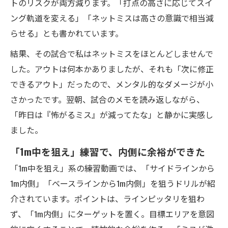
トのリスクが両方減ります。「打点の高さに応じてスイ
ング軌道を変える」「ネットミスは高さの意識で相当減
らせる」とも書かれています。
結果、その試合で私はネットミスをほとんどしませんで
した。アウトは何本かありましたが、それも「次に修正
できるアウト」だったので、メンタル的なダメージが小
さかったです。翌朝、試合のメモを読み返しながら、
「昨日は『怖がるミス』が減ってたな」と静かに実感し
ました。
「1m中を狙え」練習で、内側に余裕ができた
「1m中を狙え」系の練習動画では、「サイドラインから
1m内側」「ベースラインから1m内側」を狙うドリルが紹
介されています。ポイントは、ラインピッタリを狙わ
ず、「1m内側」にターゲットを置く。目標エリアを意図